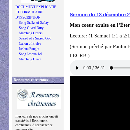
DOCUMENT EXPLICATIF
ET FORMULAIRE
Sermon du 13 décembre 2
D'INSCRIPTION
Song Stalks of Safety
Mon coeur exulte en l’Éter
Song Guard Duty
Marching Orders
Lecture: (1 Samuel 1:1 à 2:
Scared of a Sacred God
Canon of Praise
(Sermon prêché par Paulin 
Joshua Fought
Song Joshua 1-9
l’ECRB )
Marching Chant
Ressources chrétiennes
Plusieurs de nos articles ont été
transférés à Ressources
chrétiennes. Allez visiter ce
nouveau site: