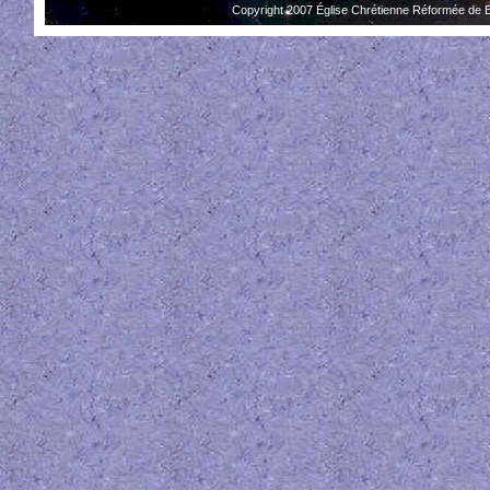
Copyright 2007 Église Chrétienne Réformée de