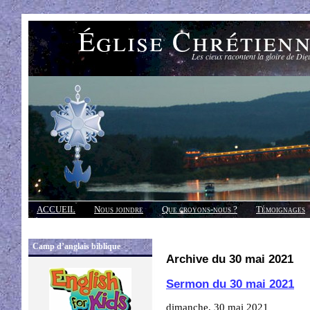
Église Chrétien
Les cieux racontent la gloire de Die
ACCUEIL
Nous joindre
Que croyons-nous ?
Témoignages
Réponses
Camp d’anglais biblique
Archive du 30 mai 2021
Sermon du 30 mai 2021
dimanche, 30 mai 2021