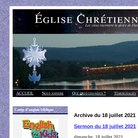
Église Chrétien
Les cieux racontent la gloire de Die
ACCUEIL
Nous joindre
Que croyons-nous ?
Témoignages
Réponses
Camp d’anglais biblique
Archive du 18 juillet 2021
Sermon du 18 juillet 2021
dimanche, 18 juillet 2021