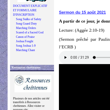
DOCUMENT EXPLICATIF
ET FORMULAIRE
Sermon du 15 août 2021
D'INSCRIPTION
Song Stalks of Safety
A partir de ce jour, je don
Song Guard Duty
Marching Orders
Lecture: (Aggée 2:10-19)
Scared of a Sacred God
Canon of Praise
(Sermon prêché par Pauli
Joshua Fought
Song Joshua 1-9
l’ECRB )
Marching Chant
Ressources chrétiennes
Plusieurs de nos articles ont été
transférés à Ressources
chrétiennes. Allez visiter ce
nouveau site: