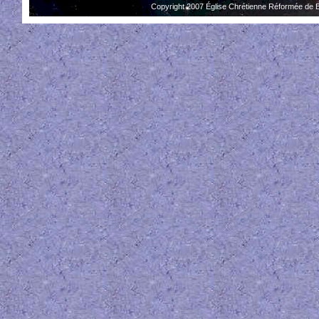
Copyright 2007 Église Chrétienne Réformée de