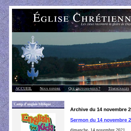
Église Chrétien
Les cieux racontent la gloire de Die
ACCUEIL
Nous joindre
Que croyons-nous ?
Témoignages
Réponses
Camp d’anglais biblique
Archive du 14 novembre 2
Sermon du 14 novembre 2
dimanche, 14 novembre 2021