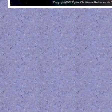
Copyright 2007 Église Chrétienne Réformée de