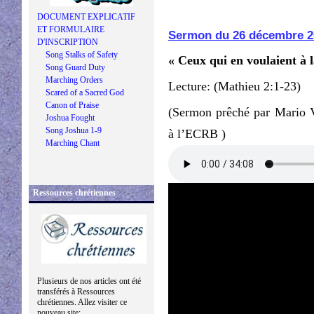
DOCUMENT EXPLICATIF
ET FORMULAIRE
Sermon du 26 décembre 2
D'INSCRIPTION
Song Stalks of Safety
« Ceux qui en voulaient à l
Song Guard Duty
Marching Orders
Lecture: (Mathieu 2:1-23)
Scared of a Sacred God
Canon of Praise
(Sermon prêché par Mario 
Joshua Fought
Song Joshua 1-9
à l’ECRB )
Marching Chant
Ressources chrétiennes
Plusieurs de nos articles ont été
transférés à Ressources
chrétiennes. Allez visiter ce
nouveau site: