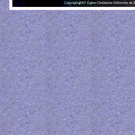
Copyright 2007 Église Chrétienne Réformée de