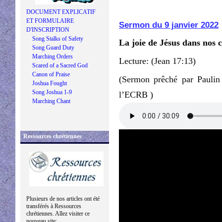
DOCUMENT EXPLICATIF
ET FORMULAIRE
Sermon du 9 janvier 2022
D'INSCRIPTION
Song Stalks of Safety
La joie de Jésus dans nos 
Song Guard Duty
Marching Orders
Lecture: (Jean 17:13)
Scared of a Sacred God
Canon of Praise
(Sermon prêché par Paulin
Joshua Fought
Song Joshua 1-9
l’ECRB )
Marching Chant
Ressources chrétiennes
Plusieurs de nos articles ont été
transférés à Ressources
chrétiennes. Allez visiter ce
nouveau site: