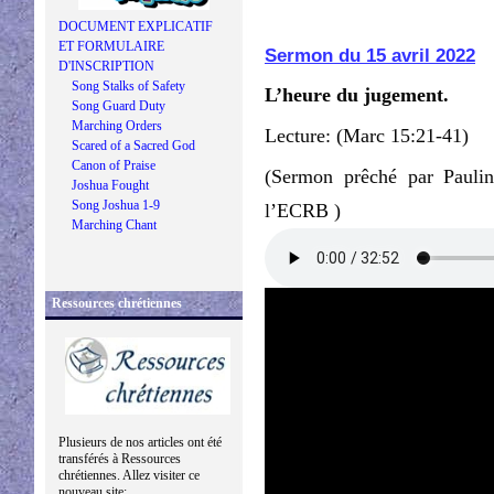
DOCUMENT EXPLICATIF
ET FORMULAIRE
Sermon du 15 avril 2022
D'INSCRIPTION
Song Stalks of Safety
L’heure du jugement.
Song Guard Duty
Marching Orders
Lecture: (Marc 15:21-41)
Scared of a Sacred God
Canon of Praise
(Sermon prêché par Pauli
Joshua Fought
Song Joshua 1-9
l’ECRB )
Marching Chant
Ressources chrétiennes
Plusieurs de nos articles ont été
transférés à Ressources
chrétiennes. Allez visiter ce
nouveau site: