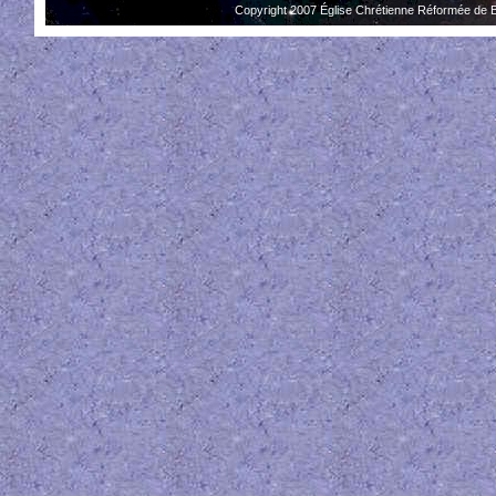
Copyright 2007 Église Chrétienne Réformée de