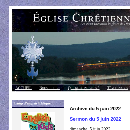
Église Chrétien
Les cieux racontent la gloire de Die
ACCUEIL
Nous joindre
Que croyons-nous ?
Témoignages
Réponses
Camp d’anglais biblique
Archive du 5 juin 2022
Sermon du 5 juin 2022
dimanche, 5 juin 2022