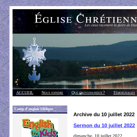
Église Chrétien
Les cieux racontent la gloire de Die
ACCUEIL
Nous joindre
Que croyons-nous ?
Témoignages
Réponses
Camp d’anglais biblique
Archive du 10 juillet 2022
Sermon du 10 juillet 2022
dimanche, 10 juillet 2022