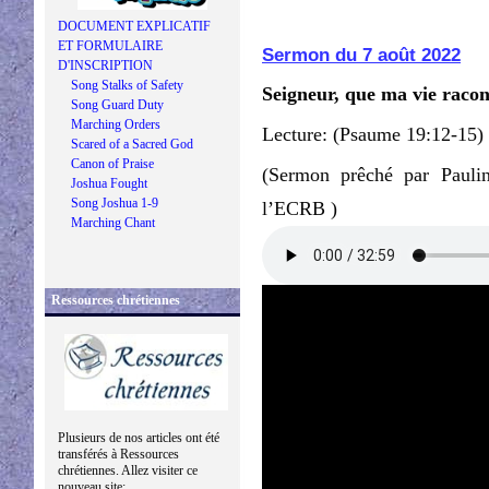
DOCUMENT EXPLICATIF
ET FORMULAIRE
Sermon du 7 août 2022
D'INSCRIPTION
Song Stalks of Safety
Seigneur, que ma vie racont
Song Guard Duty
Marching Orders
Lecture: (Psaume 19:12-15)
Scared of a Sacred God
Canon of Praise
(Sermon prêché par Pauli
Joshua Fought
Song Joshua 1-9
l’ECRB )
Marching Chant
Ressources chrétiennes
Plusieurs de nos articles ont été
transférés à Ressources
chrétiennes. Allez visiter ce
nouveau site: