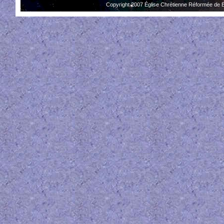
Copyright 2007 Église Chrétienne Réformée de