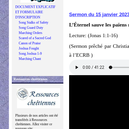
DOCUMENT EXPLICATIF
ET FORMULAIRE
Sermon du 15 janvier 202
D'INSCRIPTION
Song Stalks of Safety
L’Éternel sauve les païens
Song Guard Duty
Marching Orders
Lecture: (Jonas 1:1-16)
Scared of a Sacred God
Canon of Praise
(Sermon prêché par Christi
Joshua Fought
Song Joshua 1-9
à l’ECRB )
Marching Chant
Ressources chrétiennes
Plusieurs de nos articles ont été
transférés à Ressources
chrétiennes. Allez visiter ce
nouveau site: