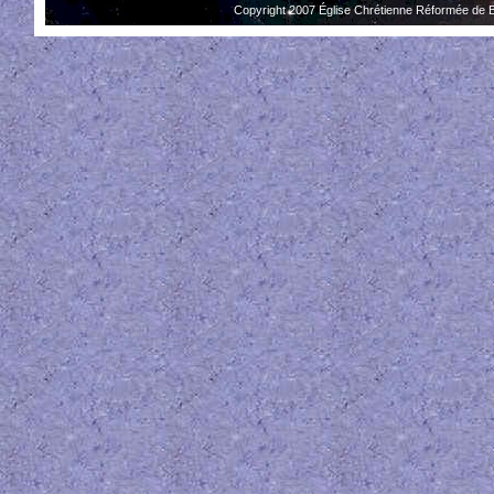
Copyright 2007 Église Chrétienne Réformée de