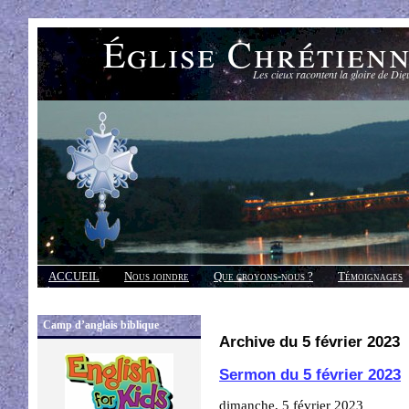
Église Chrétien
Les cieux racontent la gloire de Die
ACCUEIL
Nous joindre
Que croyons-nous ?
Témoignages
Réponses
Camp d’anglais biblique
Archive du 5 février 2023
Sermon du 5 février 2023
dimanche, 5 février 2023