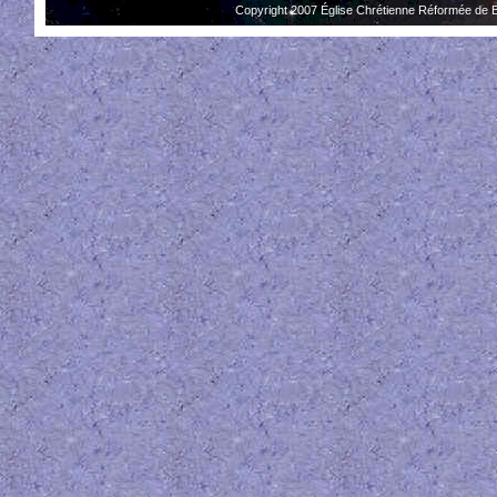
Copyright 2007 Église Chrétienne Réformée de