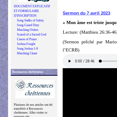
DOCUMENT EXPLICATIF
ET FORMULAIRE
Sermon du 7 avril 2023
D'INSCRIPTION
Song Stalks of Safety
« Mon âme est triste jusqu
Song Guard Duty
Marching Orders
Lecture: (Matthieu 26:36-46
Scared of a Sacred God
Canon of Praise
(Sermon prêché par Mario
Joshua Fought
Song Joshua 1-9
l’ECRB)
Marching Chant
Ressources chrétiennes
Plusieurs de nos articles ont été
transférés à Ressources
chrétiennes. Allez visiter ce
nouveau site: