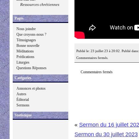
Ressources chrétiennes
Pages
Nous joindre
Que croyons-nous ?
Témoignages
Bonne nouvelle
Publié le: 23 juillet 23 à 20:02. Publié dans
Méditations
Prédications
Commentaires fermés.
Liturgies
Questions Réponses
Commentaires fermés
Catégories
Annonces et photos
Autres
Éditorial
Sermons
Statistique
«
Sermon du 16 juillet 20
Sermon du 30 juillet 2023