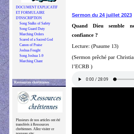
DOCUMENT EXPLICATIF
ET FORMULAIRE
Sermon du 24 juillet 2023
D'INSCRIPTION
Song Stalks of Safety
Quand Dieu semble no
Song Guard Duty
Marching Orders
confiance ?
Scared of a Sacred God
Canon of Praise
Lecture: (Psaume 13)
Joshua Fought
Song Joshua 1-9
(Sermon prêché par Christia
Marching Chant
l’ECRB )
Ressources chrétiennes
Plusieurs de nos articles ont été
transférés à Ressources
chrétiennes. Allez visiter ce
nouveau site: