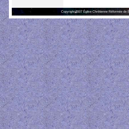
Copyright 2007 Église Chrétienne Réformée de