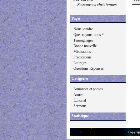
Ressources chrétiennes
Pages
Nous joindre
Que croyons-nous ?
Témoignages
Bonne nouvelle
Méditations
Prédications
Liturgies
Questions Réponses
Catégories
Annonces et photos
Autres
Éditorial
Sermons
Statistique
Copyrig