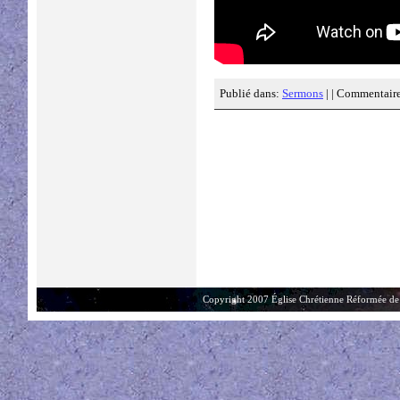
Publié dans:
Sermons
| |
Commentaire
Copyright 2007 Église Chrétienne Réformée de