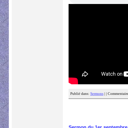
Publié dans:
Sermons
| |
Commentaire
Sermon du 1er septembre