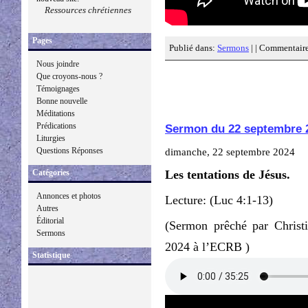
Ressources chrétiennes
Pages
Publié dans:
Sermons
| |
Commentaire
Nous joindre
Que croyons-nous ?
Témoignages
Bonne nouvelle
Méditations
Prédications
Sermon du 22 septembre 
Liturgies
Questions Réponses
dimanche, 22 septembre 2024
Catégories
Les tentations de Jésus.
Annonces et photos
Lecture: (Luc 4:1-13)
Autres
Éditorial
(Sermon prêché par Christ
Sermons
2024 à l’ECRB )
Statistique