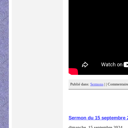
Publié dans:
Sermons
| |
Commentaire
Sermon du 15 septembre 
dimanche, 15 septembre 2024