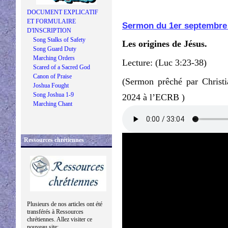
DOCUMENT EXPLICATIF
ET FORMULAIRE
Sermon du 1er septembre
D'INSCRIPTION
Song Stalks of Safety
Les origines de Jésus.
Song Guard Duty
Marching Orders
Lecture: (Luc 3:23-38)
Scared of a Sacred God
Canon of Praise
(Sermon prêché par Christ
Joshua Fought
Song Joshua 1-9
2024 à l’ECRB )
Marching Chant
Ressources chrétiennes
Plusieurs de nos articles ont été
transférés à Ressources
chrétiennes. Allez visiter ce
nouveau site: