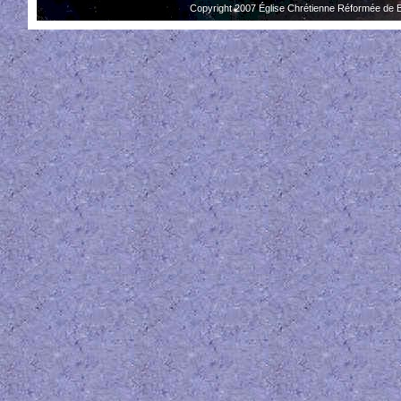
Copyright 2007 Église Chrétienne Réformée de