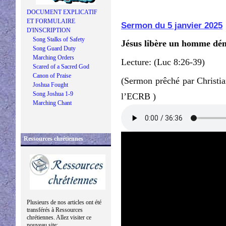
DOCUMENT EXPLICATIF
ET FORMULAIRE
Sermon du 5 janvier 2025
D'INSCRIPTION
Song Stalks of Safety
Jésus libère un homme dé
Song Guard Duty
Marching Orders
Lecture: (Luc 8:26-39)
Scared of a Sacred God
Canon of Praise
(Sermon prêché par Christia
Joshua Fought
Song Joshua 1-9
l’ECRB )
Marching Chant
Ressources chrétiennes
Plusieurs de nos articles ont été
transférés à Ressources
chrétiennes. Allez visiter ce
nouveau site: