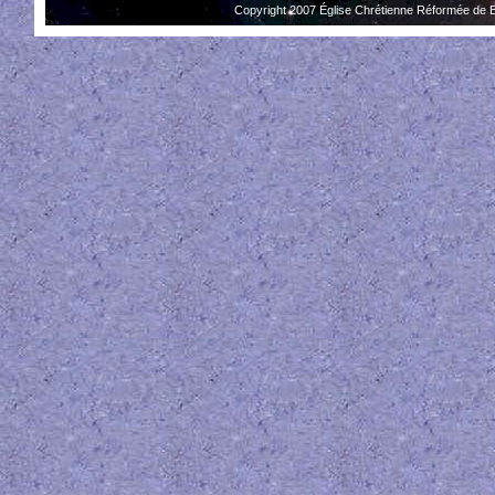
Copyright 2007 Église Chrétienne Réformée de