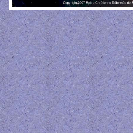
Copyright 2007 Église Chrétienne Réformée de