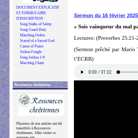
DOCUMENT EXPLICATIF
ET FORMULAIRE
Sermon du 16 février 2025
D'INSCRIPTION
Song Stalks of Safety
« Sois vainqueur du mal pa
Song Guard Duty
Marching Orders
Lectures: (Proverbes 25:21-
Scared of a Sacred God
Canon of Praise
(Sermon prêché par Mario V
Joshua Fought
Song Joshua 1-9
l’ECRB)
Marching Chant
Ressources chrétiennes
Plusieurs de nos articles ont été
transférés à Ressources
chrétiennes. Allez visiter ce
nouveau site: