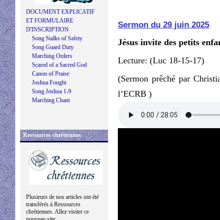
DOCUMENT EXPLICATIF
ET FORMULAIRE
Sermon du 29 juin 2025
D'INSCRIPTION
Song Stalks of Safety
Jésus invite des petits enfa
Song Guard Duty
Marching Orders
Lecture: (Luc 18-15-17)
Scared of a Sacred God
Canon of Praise
(Sermon prêché par Christi
Joshua Fought
Song Joshua 1-9
l’ECRB )
Marching Chant
Ressources chrétiennes
Plusieurs de nos articles ont été
transférés à Ressources
chrétiennes. Allez visiter ce
nouveau site: