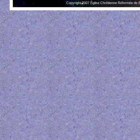
Copyright 2007 Église Chrétienne Réformée de