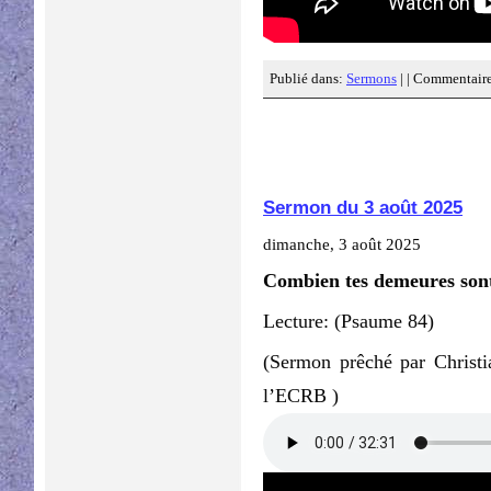
Publié dans:
Sermons
| |
Commentaire
Sermon du 3 août 2025
dimanche, 3 août 2025
Combien tes demeures sont
Lecture: (Psaume 84)
(Sermon prêché par Christ
l’ECRB )