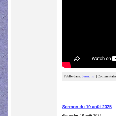
Publié dans:
Sermons
| |
Commentaire
Sermon du 10 août 2025
dimanche, 10 août 2025