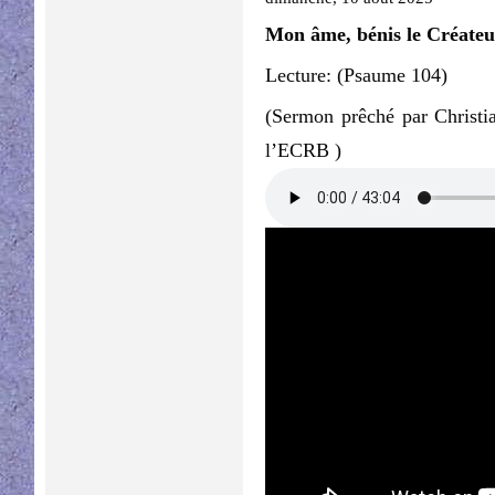
Mon âme, bénis le Créateu
Lecture: (Psaume 104)
(Sermon prêché par Christi
l’ECRB )