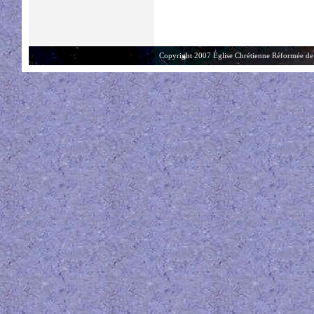
Copyright 2007 Église Chrétienne Réformée de