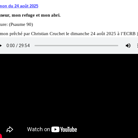
mon du 24 août 2025
gneur, mon refuge et mon abri.
ture: (Psaume 90)
rmon prêché par Christian Cruchet le dimanche 24 août 2025 à l’ECRB 