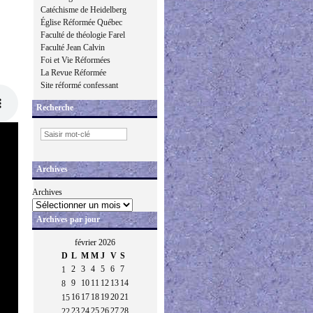
Catéchisme de Heidelberg
Église Réformée Québec
Faculté de théologie Farel
Faculté Jean Calvin
Foi et Vie Réformées
La Revue Réformée
Site réformé confessant
Recherche
Archives
Archives
Archives par jour
février 2026
D
L
M
M
J
V
S
2
3
4
5
6
7
1
9
10
11
12
13
14
8
16
17
18
19
20
21
15
23
24
25
26
27
28
22