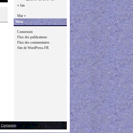
« Jan
Mar »
Méta
Connexion
Flux des publications
Flux des commentaires
Site de WordPress-FR
|
Connexion