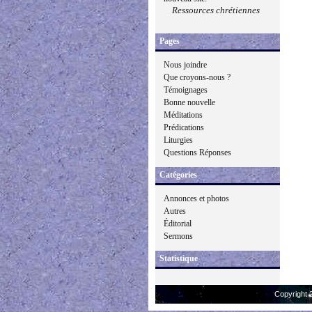
Ressources chrétiennes
Pages
Nous joindre
Que croyons-nous ?
Témoignages
Bonne nouvelle
Méditations
Prédications
Liturgies
Questions Réponses
Catégories
Annonces et photos
Autres
Éditorial
Sermons
Statistique
Copyright 