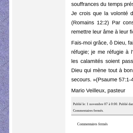
souffrances du temps prés
Je crois que la volonté d
(Romains 12:2) Par cons
remettre leur âme à leur fi
Fais-moi grâce, ô Dieu, f
réfugie; je me réfugie à 
les calamités soient pas
Dieu qui mène tout à bonn
secours. »
(Psaume 57:1-
Mario Veilleux, pasteur
Publié le: 1 novembre 07 à 0:00. Publié da
Commentaires fermés.
Commentaires fermés