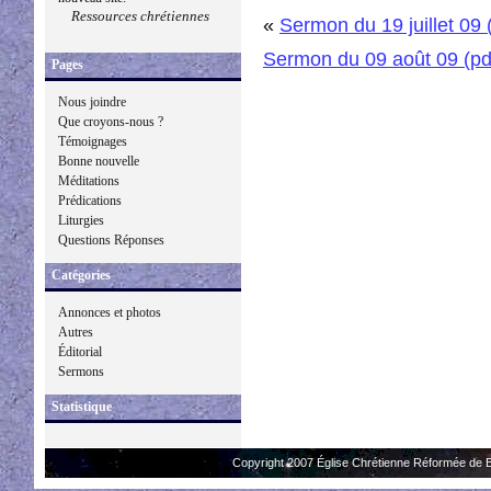
Ressources chrétiennes
«
Sermon du 19 juillet 09
Sermon du 09 août 09 (pd
Pages
Nous joindre
Que croyons-nous ?
Témoignages
Bonne nouvelle
Méditations
Prédications
Liturgies
Questions Réponses
Catégories
Annonces et photos
Autres
Éditorial
Sermons
Statistique
Copyright 2007 Église Chrétienne Réformée de