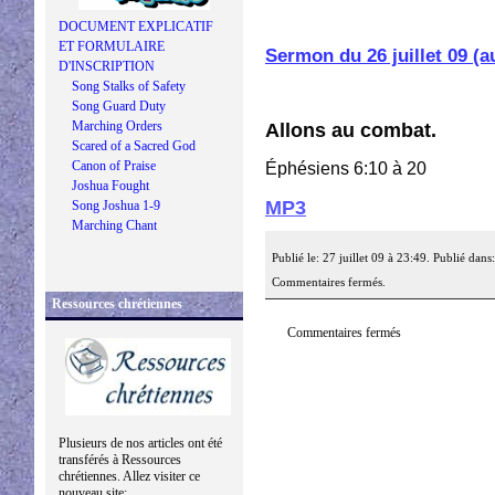
DOCUMENT EXPLICATIF
ET FORMULAIRE
Sermon du 26 juillet 09 (
D'INSCRIPTION
Song Stalks of Safety
Song Guard Duty
Marching Orders
Allons au combat.
Scared of a Sacred God
Canon of Praise
Éphésiens 6:10 à 20
Joshua Fought
MP3
Song Joshua 1-9
Marching Chant
Publié le: 27 juillet 09 à 23:49. Publié dans
Commentaires fermés.
Ressources chrétiennes
Commentaires fermés
Plusieurs de nos articles ont été
transférés à Ressources
chrétiennes. Allez visiter ce
nouveau site: