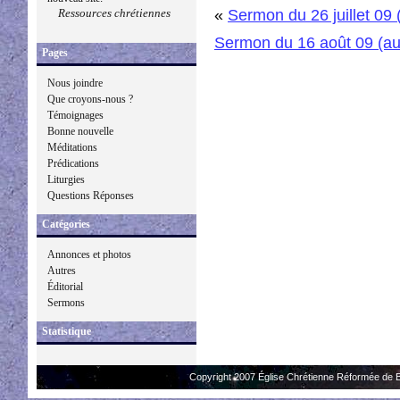
«
Sermon du 26 juillet 09
Ressources chrétiennes
Sermon du 16 août 09 (au
Pages
Nous joindre
Que croyons-nous ?
Témoignages
Bonne nouvelle
Méditations
Prédications
Liturgies
Questions Réponses
Catégories
Annonces et photos
Autres
Éditorial
Sermons
Statistique
Copyright 2007 Église Chrétienne Réformée de