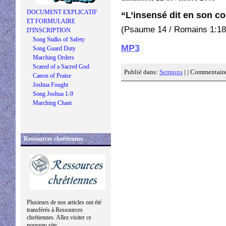
DOCUMENT EXPLICATIF
“L’insensé dit en son coe
ET FORMULAIRE
(Psaume 14 / Romains 1:18
D'INSCRIPTION
Song Stalks of Safety
MP3
Song Guard Duty
Marching Orders
Scared of a Sacred God
Publié dans:
Sermons
| |
Commentaire
Canon of Praise
Joshua Fought
Song Joshua 1-9
Marching Chant
Ressources chrétiennes
Plusieurs de nos articles ont été
transférés à Ressources
chrétiennes. Allez visiter ce
nouveau site: