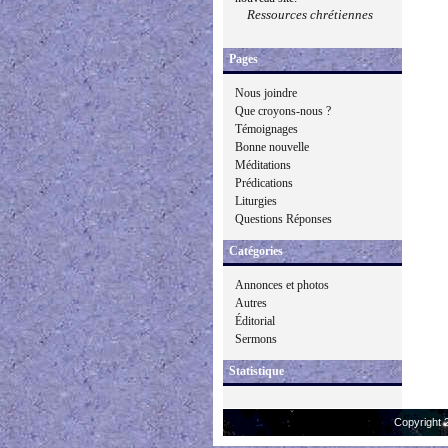
Ressources chrétiennes
Pages
Nous joindre
Que croyons-nous ?
Témoignages
Bonne nouvelle
Méditations
Prédications
Liturgies
Questions Réponses
Catégories
Annonces et photos
Autres
Éditorial
Sermons
Statistique
Copyright 