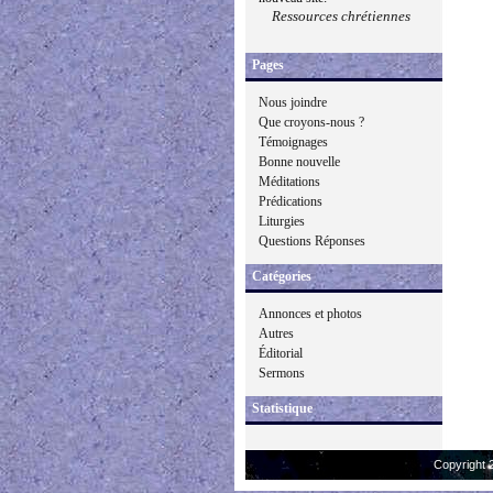
Ressources chrétiennes
Pages
Nous joindre
Que croyons-nous ?
Témoignages
Bonne nouvelle
Méditations
Prédications
Liturgies
Questions Réponses
Catégories
Annonces et photos
Autres
Éditorial
Sermons
Statistique
Copyright 