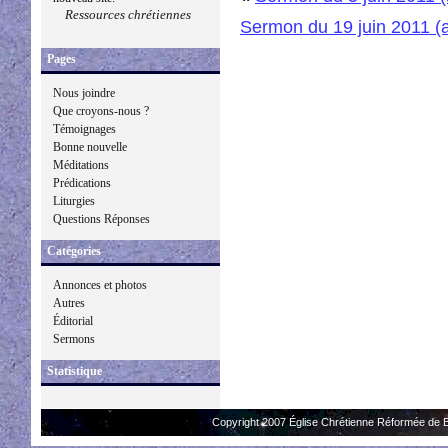
Ressources chrétiennes
Sermon du 19 juin 2011 (
Pages
Nous joindre
Que croyons-nous ?
Témoignages
Bonne nouvelle
Méditations
Prédications
Liturgies
Questions Réponses
Catégories
Annonces et photos
Autres
Éditorial
Sermons
Statistique
Copyright 2007 Église Chrétienne Réformée de