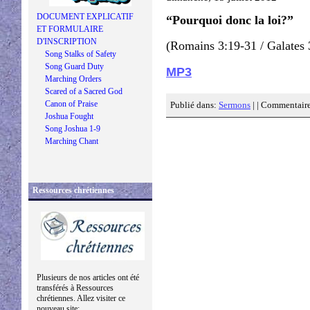
DOCUMENT EXPLICATIF
“Pourquoi donc la loi?”
ET FORMULAIRE
D'INSCRIPTION
(Romains 3:19-31 / Galates 
Song Stalks of Safety
Song Guard Duty
MP3
Marching Orders
Scared of a Sacred God
Canon of Praise
Publié dans:
Sermons
| |
Commentaire
Joshua Fought
Song Joshua 1-9
Marching Chant
Ressources chrétiennes
Plusieurs de nos articles ont été
transférés à Ressources
chrétiennes. Allez visiter ce
nouveau site: