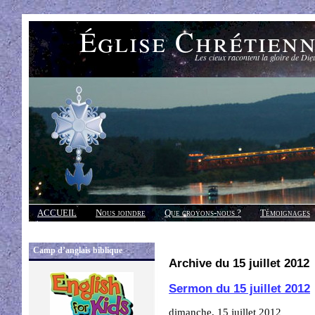
Église Chrétien
Les cieux racontent la gloire de Die
ACCUEIL
Nous joindre
Que croyons-nous ?
Témoignages
Réponses
Camp d’anglais biblique
Archive du 15 juillet 2012
Sermon du 15 juillet 2012
dimanche, 15 juillet 2012