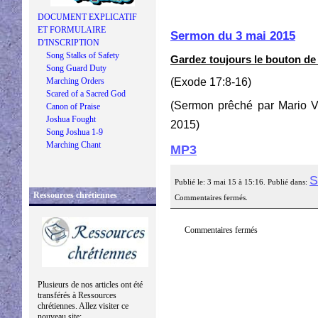
DOCUMENT EXPLICATIF
ET FORMULAIRE
Sermon du 3 mai 2015
D'INSCRIPTION
Song Stalks of Safety
Gardez toujours le bouton de 
Song Guard Duty
(Exode 17:8-16)
Marching Orders
Scared of a Sacred God
(Sermon prêché par Mario V
Canon of Praise
Joshua Fought
2015)
Song Joshua 1-9
Marching Chant
MP3
S
Publié le: 3 mai 15 à 15:16. Publié dans:
Ressources chrétiennes
Commentaires fermés.
Commentaires fermés
Plusieurs de nos articles ont été
transférés à Ressources
chrétiennes. Allez visiter ce
nouveau site: