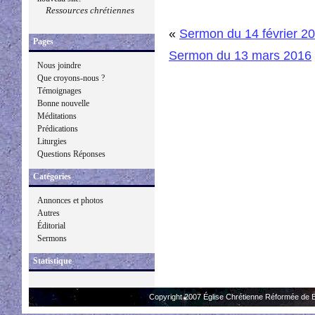
Ressources chrétiennes
«
Sermon du 14 février 2
Pages
Sermon du 13 mars 2016
Nous joindre
Que croyons-nous ?
Témoignages
Bonne nouvelle
Méditations
Prédications
Liturgies
Questions Réponses
Catégories
Annonces et photos
Autres
Éditorial
Sermons
Statistique
Copyright 2007 Église Chrétienne Réformée de