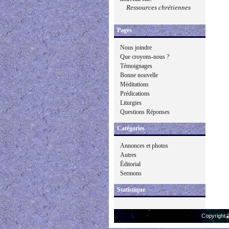
Ressources chrétiennes
Pages
Nous joindre
Que croyons-nous ?
Témoignages
Bonne nouvelle
Méditations
Prédications
Liturgies
Questions Réponses
Catégories
Annonces et photos
Autres
Éditorial
Sermons
Statistique
Copyright 