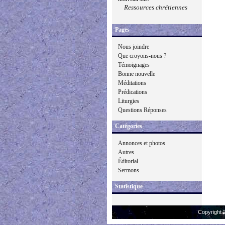
Ressources chrétiennes
Pages
Nous joindre
Que croyons-nous ?
Témoignages
Bonne nouvelle
Méditations
Prédications
Liturgies
Questions Réponses
Catégories
Annonces et photos
Autres
Éditorial
Sermons
Statistique
Copyright 