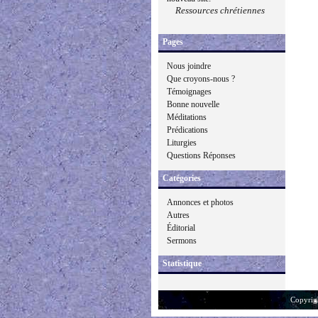
Ressources chrétiennes
Pages
Nous joindre
Que croyons-nous ?
Témoignages
Bonne nouvelle
Méditations
Prédications
Liturgies
Questions Réponses
Catégories
Annonces et photos
Autres
Éditorial
Sermons
Statistique
Copyrig