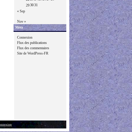
30
31
29
« Sep
Nov »
Méta
Connexion
Flux des publications
Flux des commentaires
Site de WordPress-FR
nnexion