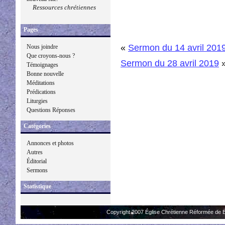
Ressources chrétiennes
Pages
«
Sermon du 14 avril 201
Nous joindre
Que croyons-nous ?
Sermon du 28 avril 2019
Témoignages
Bonne nouvelle
Méditations
Prédications
Liturgies
Questions Réponses
Catégories
Annonces et photos
Autres
Éditorial
Sermons
Statistique
Copyright 2007 Église Chrétienne Réformée de