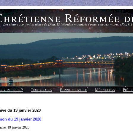
Chrétienne Réformée d
Les cieux racontent la gloire de Dieu. Et l'étendue manifeste l'oeuvre de ses mains. (Ps.19:1
royons-nous ?
Témoignages
Bonne nouvelle
Méditations
Prédi
ive du 19 janvier 2020
mon du 19 janvier 2020
che, 19 janvier 2020