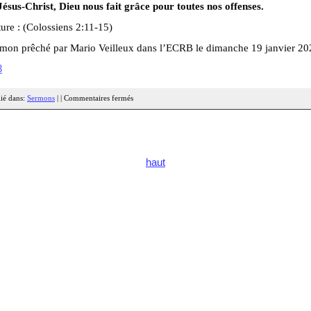
ésus-Christ, Dieu nous fait grâce pour toutes nos offenses.
ure : (Colossiens 2:11-15)
rmon prêché par Mario Veilleux dans l’ECRB le dimanche 19 janvier 20
3
ié dans:
Sermons
| |
Commentaires fermés
haut