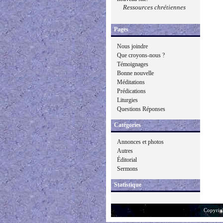
Ressources chrétiennes
Pages
Nous joindre
Que croyons-nous ?
Témoignages
Bonne nouvelle
Méditations
Prédications
Liturgies
Questions Réponses
Catégories
Annonces et photos
Autres
Éditorial
Sermons
Statistique
Copyrig