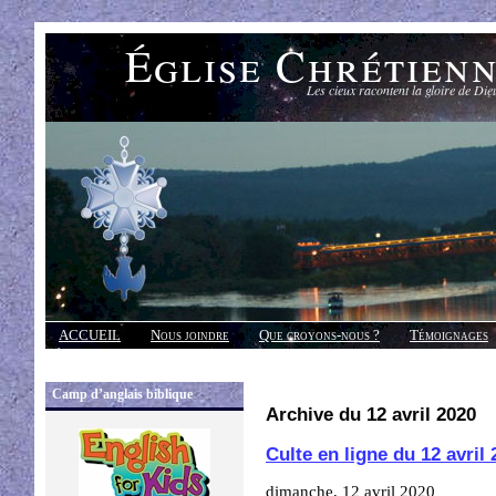
Église Chrétien
Les cieux racontent la gloire de Die
ACCUEIL
Nous joindre
Que croyons-nous ?
Témoignages
Réponses
Camp d’anglais biblique
Archive du 12 avril 2020
Culte en ligne du 12 avril
dimanche, 12 avril 2020