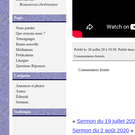
Ressources chrétiennes
Pages
Nous joindre
Que croyons-nous ?
Témoignages
Bonne nouvelle
Publié le: 26 juillet 20 à 10:30. Publié dans
Méditations
Prédications
Commentaires fermés.
Liturgies
Questions Réponses
Commentaires fermés
Catégories
Annonces et photos
Autres
Éditorial
Sermons
Statistique
«
Sermon du 19 juillet 20
Sermon du 2 août 2020
»