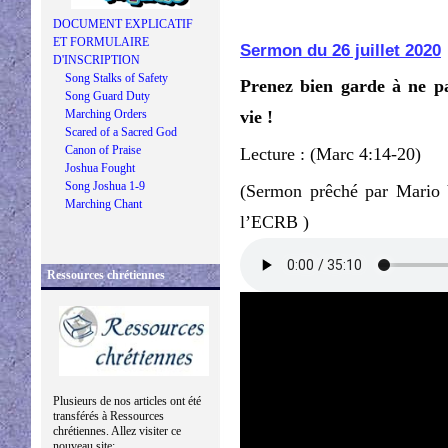
DOCUMENT EXPLICATIF
ET FORMULAIRE
Sermon du 26 juillet 2020
D'INSCRIPTION
Song Stalks of Safety
Prenez bien garde à ne pa
Song Guard Duty
Marching Orders
vie !
Scared of a Sacred God
Canon of Praise
Lecture : (Marc 4:14-20)
Joshua Fought
Song Joshua 1-9
(Sermon prêché par Mario V
Marching Chant
l’ECRB )
Ressources chrétiennes
Plusieurs de nos articles ont été
transférés à Ressources
chrétiennes. Allez visiter ce
nouveau site: