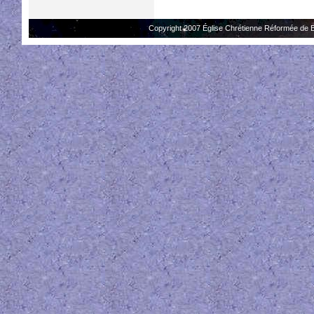
Copyright 2007 Église Chrétienne Réformée de