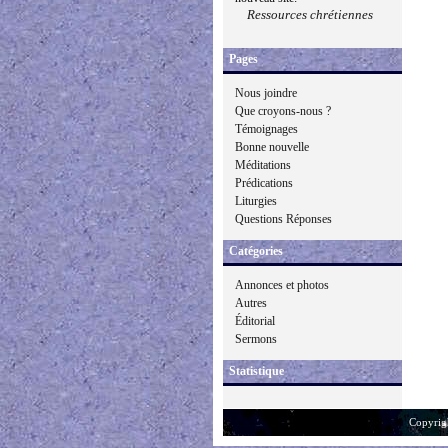
Ressources chrétiennes
Pages
Nous joindre
Que croyons-nous ?
Témoignages
Bonne nouvelle
Méditations
Prédications
Liturgies
Questions Réponses
Catégories
Annonces et photos
Autres
Éditorial
Sermons
Statistique
Copyrig