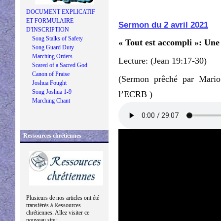
DOCUMENT EXPLICATIF
ET FORMULAIRE
Sermon du 2 avril 2021
D'INSCRIPTION
Song Stalks of Safety
« Tout est accompli »: Une
Song Guard Duty
Marching Orders
Lecture: (Jean 19:17-30)
Scared of a Sacred God
Canon of Praise
(Sermon prêché par Mario
Joshua Fought
Song Joshua 1-9
l’ECRB )
Marching Chant
Ressources chrétiennes
Plusieurs de nos articles ont été
transférés à Ressources
chrétiennes. Allez visiter ce
nouveau site: