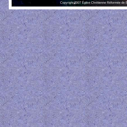
Copyright 2007 Église Chrétienne Réformée de