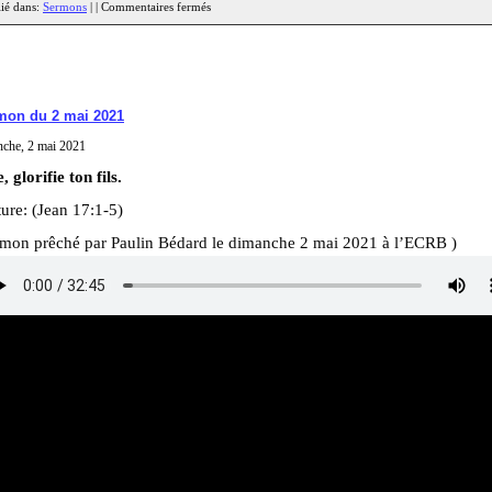
ié dans:
Sermons
| |
Commentaires fermés
mon du 2 mai 2021
che, 2 mai 2021
, glorifie ton fils.
ure: (Jean 17:1-5)
rmon prêché par Paulin Bédard le dimanche 2 mai 2021 à l’ECRB )