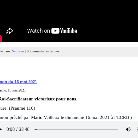
ié dans:
Sermons
| |
Commentaires fermés
mon du 16 mai 2021
nche, 16 mai 2021
Roi-Sacrificateur victorieux pour nous.
ture: (Psaume 110)
rmon prêché par Mario Veilleux le dimanche 16 mai 2021 à l’ECRB )