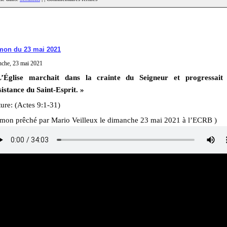
mon du 23 mai 2021
nche, 23 mai 2021
’Église marchait dans la crainte du Seigneur et progressait
sistance du Saint-Esprit. »
ure: (Actes 9:1-31)
rmon prêché par Mario Veilleux le dimanche 23 mai 2021 à l’ECRB )