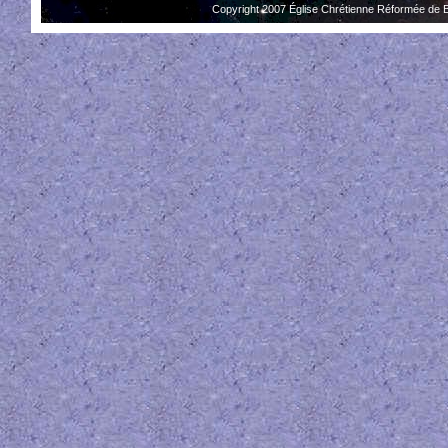
Copyright 2007 Église Chrétienne Réformée de