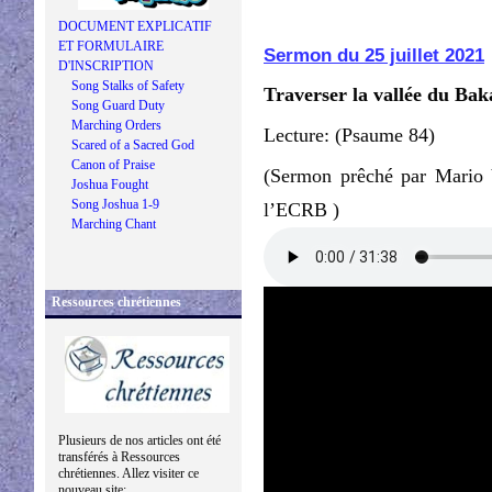
DOCUMENT EXPLICATIF
ET FORMULAIRE
Sermon du 25 juillet 2021
D'INSCRIPTION
Song Stalks of Safety
Traverser la vallée du Baka
Song Guard Duty
Marching Orders
Lecture: (Psaume 84)
Scared of a Sacred God
Canon of Praise
(Sermon prêché par Mario V
Joshua Fought
Song Joshua 1-9
l’ECRB )
Marching Chant
Ressources chrétiennes
Plusieurs de nos articles ont été
transférés à Ressources
chrétiennes. Allez visiter ce
nouveau site: