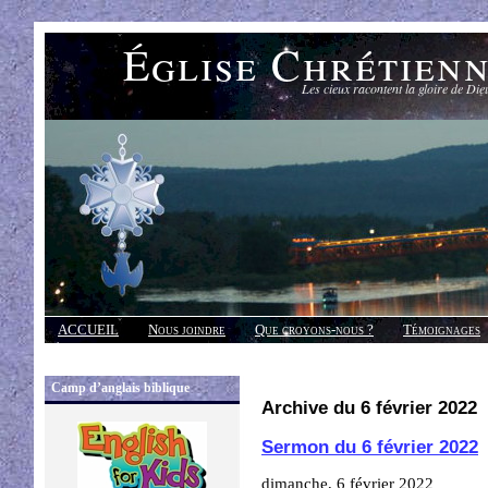
Église Chrétien
Les cieux racontent la gloire de Die
ACCUEIL
Nous joindre
Que croyons-nous ?
Témoignages
Réponses
Camp d’anglais biblique
Archive du 6 février 2022
Sermon du 6 février 2022
dimanche, 6 février 2022