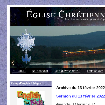
Église Chrétien
Les cieux racontent la gloire de Die
ACCUEIL
Nous joindre
Que croyons-nous ?
Témoignages
Réponses
Camp d’anglais biblique
Archive du 13 février 2022
Sermon du 13 février 2022
dimanche, 13 février 2022