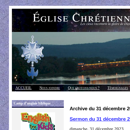
Église Chrétien
Les cieux racontent la gloire de Die
ACCUEIL
Nous joindre
Que croyons-nous ?
Témoignages
Réponses
Camp d’anglais biblique
Archive du 31 décembre 2
Sermon du 31 décembre 2
dimanche, 31 décembre 2023