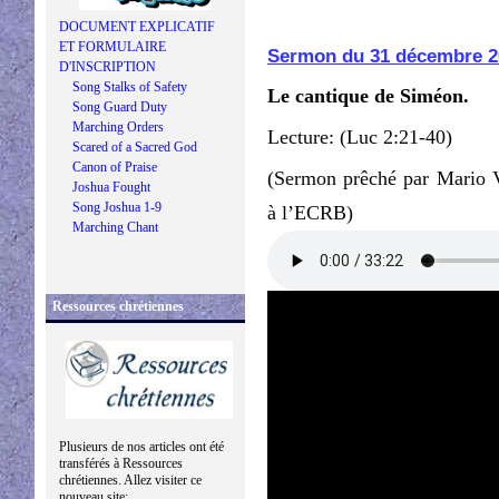
DOCUMENT EXPLICATIF
ET FORMULAIRE
Sermon du 31 décembre 2
D'INSCRIPTION
Song Stalks of Safety
Le cantique de Siméon.
Song Guard Duty
Marching Orders
Lecture: (Luc 2:21-40)
Scared of a Sacred God
Canon of Praise
(Sermon prêché par Mario 
Joshua Fought
Song Joshua 1-9
à l’ECRB)
Marching Chant
Ressources chrétiennes
Plusieurs de nos articles ont été
transférés à Ressources
chrétiennes. Allez visiter ce
nouveau site: