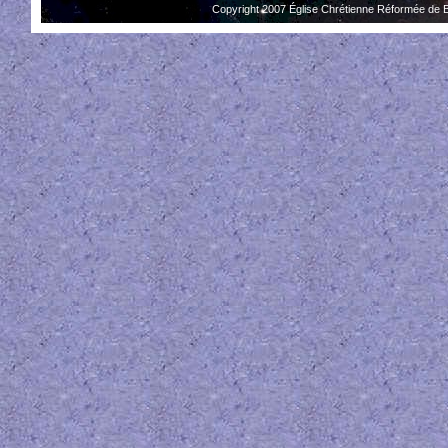
Copyright 2007 Église Chrétienne Réformée de